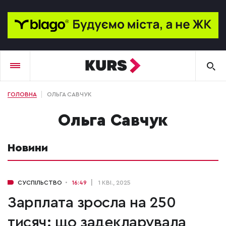
ГОЛОВНА
ОЛЬГА САВЧУК
Ольга Савчук
Новини
СУСПІЛЬСТВО
16:49
1 КВІ., 2025
Зарплата зросла на 250
тисяч: що задекларувала