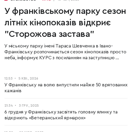
У франківському парку сезон
літніх кінопоказів відкриє
"Сторожова застава"
У міському парку імені Тараса Шевченка в Івано-
Франківську розпочинається сезон кінопоказів просто
неба, інформує КУРС з посиланням на заступницю ...
12:53
5 КВІ., 2026
У Франківську на волю випустили майже 50 врятованих
кажанів
21:34
3 ГРУ., 2025
6 грудня у Франківську засвітять головну ялинку та
відкриють «Ветеранський ярмарок»