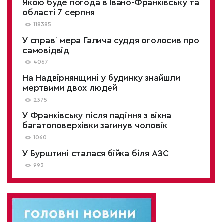
Якою буде погода в Івано-Франківську та
області 7 серпня
118385
У справі мера Галича суддя оголосив про
самовідвід
4067
На Надвірнянщині у будинку знайшли
мертвими двох людей
2375
У Франківську після падіння з вікна
багатоповерхівки загинув чоловік
1060
У Бурштині сталася бійка біля АЗС
993