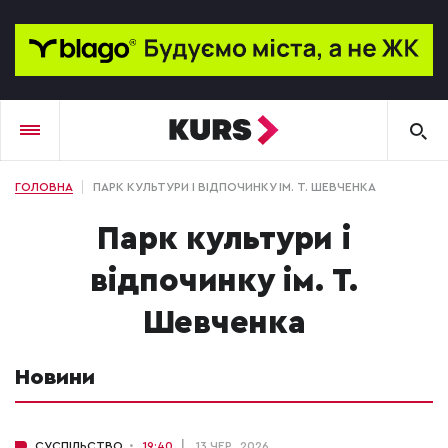
ГОЛОВНА
ПАРК КУЛЬТУРИ І ВІДПОЧИНКУ ІМ. Т. ШЕВЧЕНКА
парк культури і
відпочинку ім. Т.
Шевченка
Новини
СУСПІЛЬСТВО
19:40
13 ЧЕР., 2026