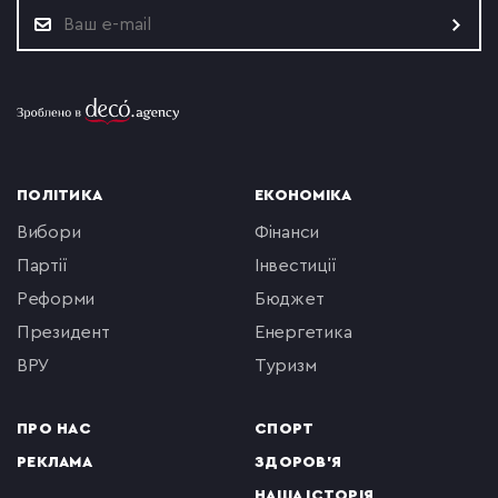
ПОЛІТИКА
ЕКОНОМІКА
вибори
фінанси
партії
інвестиції
реформи
бюджет
президент
енергетика
ВРУ
туризм
ПРО НАС
СПОРТ
РЕКЛАМА
ЗДОРОВ'Я
НАША ІСТОРІЯ