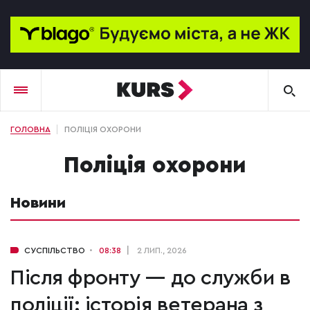
ГОЛОВНА
ПОЛІЦІЯ ОХОРОНИ
поліція охорони
Новини
СУСПІЛЬСТВО
08:38
2 ЛИП., 2026
Після фронту — до служби в
поліції: історія ветерана з