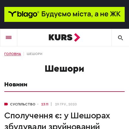
ГОЛОВНА
ШЕШОРИ
Шешори
Новини
СУСПІЛЬСТВО
23:11
29 ГРУ., 2020
Сполучення є: у Шешорах
збудували зруйнований