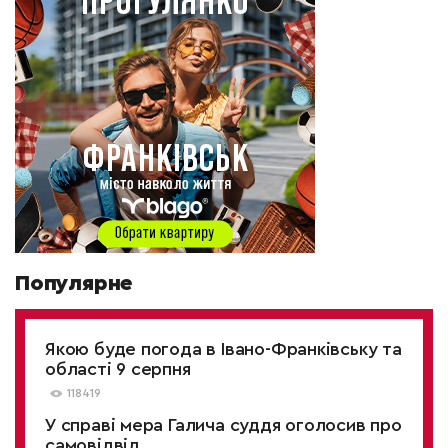
Популярне
Якою буде погода в Івано-Франківську та
області 9 серпня
118419
У справі мера Галича суддя оголосив про
самовідвід