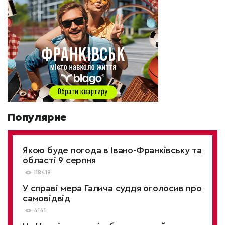
Популярне
Якою буде погода в Івано-Франківську та
області 9 серпня
118419
У справі мера Галича суддя оголосив про
самовідвід
4141