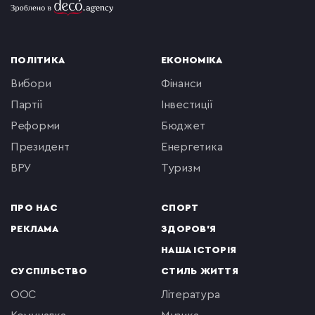
ПОЛІТИКА
ЕКОНОМІКА
вибори
фінанси
партії
інвестиції
реформи
бюджет
президент
енергетика
ВРУ
туризм
ПРО НАС
СПОРТ
РЕКЛАМА
ЗДОРОВ'Я
НАША ІСТОРІЯ
СУСПІЛЬСТВО
СТИЛЬ ЖИТТЯ
ООС
література