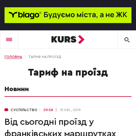
ГОЛОВНА
ТАРИФ НА ПРОЇЗД
тариф на проїзд
Новини
СУСПІЛЬСТВО
09:58
15 КВІ., 2019
Від сьогодні проїзд у
франківських маршрутках