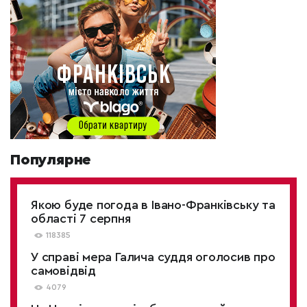
Популярне
Якою буде погода в Івано-Франківську та
області 7 серпня
118385
У справі мера Галича суддя оголосив про
самовідвід
4079