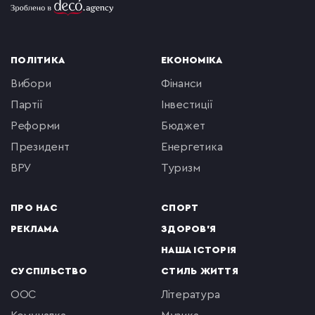
ПОЛІТИКА
ЕКОНОМІКА
вибори
фінанси
партії
інвестиції
реформи
бюджет
президент
енергетика
ВРУ
туризм
ПРО НАС
СПОРТ
РЕКЛАМА
ЗДОРОВ'Я
НАША ІСТОРІЯ
СУСПІЛЬСТВО
СТИЛЬ ЖИТТЯ
ООС
література