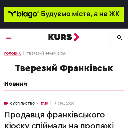
ГОЛОВНА
ТВЕРЕЗИЙ ФРАНКІВСЬК
Тверезий Франківськ
Новини
СУСПІЛЬСТВО
17:18
7 СІЧ., 2020
Продавця франківського
кіоску спіймали на продажі