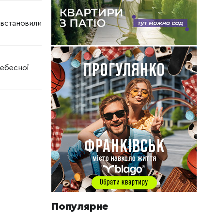
 встановили
Небесної
Популярне