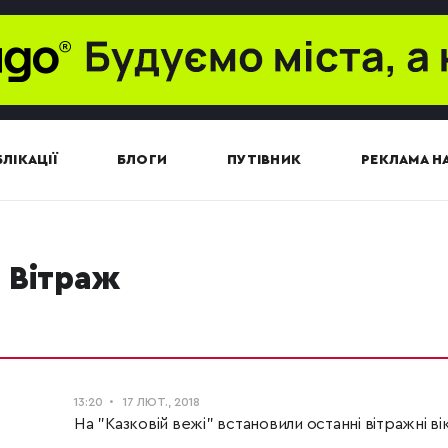
ЛІКАЦІЇ
БЛОГИ
ПУТІВНИК
РЕКЛАМА НА
вітраж
13:20
17 ЛЮТ., 2018
На "Казковій вежі" встановили останні вітражні в