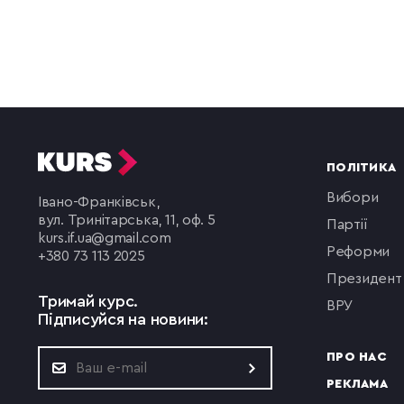
ПОЛІТИКА
вибори
Івано-Франківськ,
вул. Тринітарська, 11, оф. 5
партії
kurs.if.ua@gmail.com
реформи
+380 73 113 2025
президент
Тримай курс.
ВРУ
Підписуйся на новини:
ПРО НАС
РЕКЛАМА