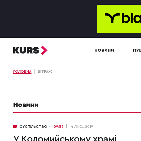
НОВИНИ
ПУБ
ГОЛОВНА
ВІТРАЖ
Новини
СУСПІЛЬСТВО
09:59
4 ЛИС., 2019
У Коломийському храмі