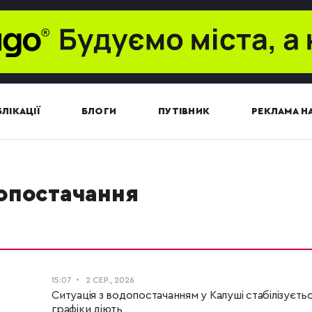
ЛІКАЦІЇ
БЛОГИ
ПУТІВНИК
РЕКЛАМА НА
допостачання
15:07
2 СЕР., 2026
Ситуація з водопостачанням у Калуші стабілізуєтьс
графіки діють