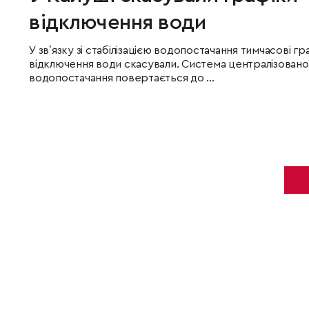
відключення води
У звʼязку зі стабілізацією водопостачання тимчасові гр
відключення води скасували. Система централізовано
водопостачання повертається до ...