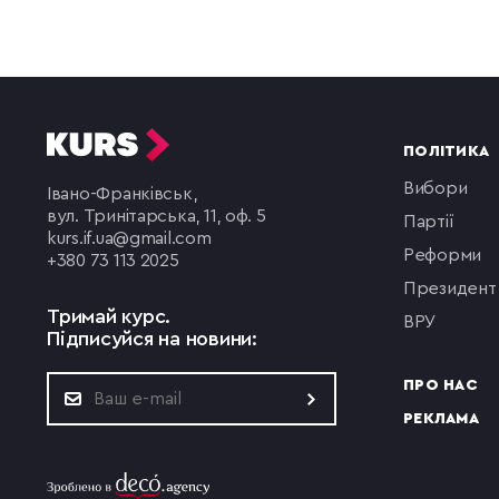
ПОЛІТИКА
вибори
Івано-Франківськ,
вул. Тринітарська, 11, оф. 5
партії
kurs.if.ua@gmail.com
реформи
+380 73 113 2025
президент
Тримай курс.
ВРУ
Підписуйся на новини:
ПРО НАС
РЕКЛАМА