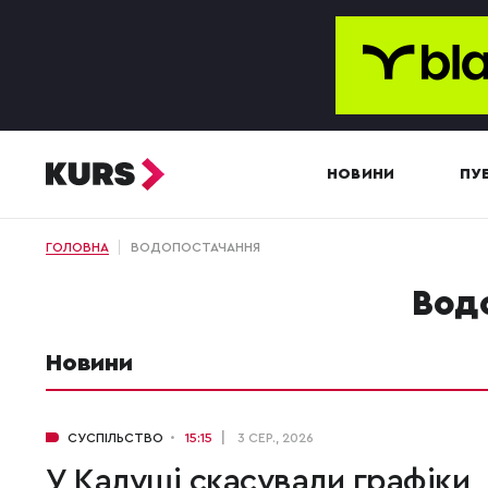
НОВИНИ
ПУБ
ГОЛОВНА
ВОДОПОСТАЧАННЯ
во
Новини
СУСПІЛЬСТВО
15:15
3 СЕР., 2026
У Калуші скасували графіки