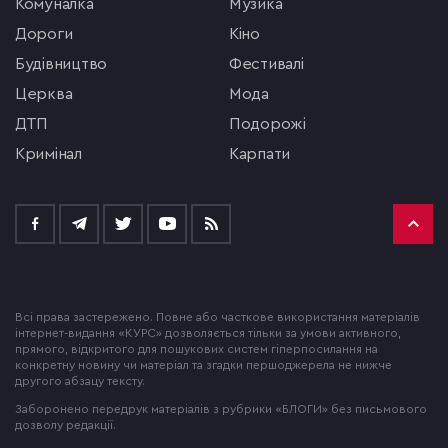
комуналка
музика
Дороги
кіно
будівництво
фестивалі
церква
мода
ДТП
подорожі
кримінал
Карпати
Всі права застережено. Повне або часткове використання матеріалів
інтернет-видання «КУРС» дозволяється тільки за умови активного,
прямого, відкритого для пошукових систем гіперпосилання на
конкретну новину чи матеріал та згадки першоджерела не нижче
другого абзацу тексту.
Заборонено передрук матеріалів з рубрики «БЛОГИ» без письмового
дозволу редакції.