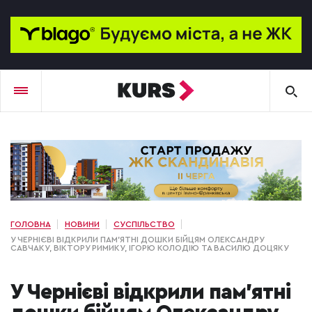
ГОЛОВНА
НОВИНИ
СУСПІЛЬСТВО
У ЧЕРНІЄВІ ВІДКРИЛИ ПАМ'ЯТНІ ДОШКИ БІЙЦЯМ ОЛЕКСАНДРУ
САВЧАКУ, ВІКТОРУ РИМИКУ, ІГОРЮ КОЛОДІЮ ТА ВАСИЛЮ ДОЦЯКУ
У Чернієві відкрили пам'ятні