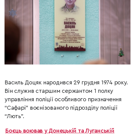
Василь Доцяк народився 29 грудня 1974 року.
Він служив старшим сержантом 1 полку
управління поліції особливого призначення
“Сафарі” воєнізованого підрозділу поліції
“Лють”.
Боєць воював у Донецькій та Луганській