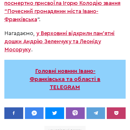
посмертно присвоїла Ігорю Колодію звання
“Почесний громадянин міста Івано-
Франківська
“.
Нагадаємо,
у Верховині відкрили пам’ятні
дошки Андрію Зеленчуку та Леоніду
Мосоруку
.
Головні новини Івано-
Франківська та області в
TELEGRAM