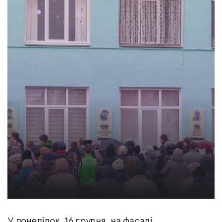
У понеділок, 16 грудня, на фасаді