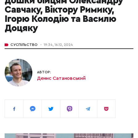
дошки бійцям Олександру
Савчаку, Віктору Римику,
Ігорю Колодію та Василю
Доцяку
СУСПІЛЬСТВО
19:34, 16.12, 2024
АВТОР:
Денис Сатановський