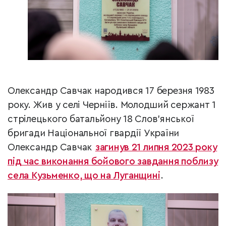
Олександр Савчак народився 17 березня 1983
року. Жив у селі Черніїв. Молодший сержант 1
стрілецького батальйону 18 Слов’янської
бригади Національної гвардії України
Олександр Савчак
загинув 21 липня 2023 року
під час виконання бойового завдання поблизу
села Кузьменко, що на Луганщині
.