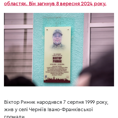
областях. Він загинув 8 вересня 2024 року.
Віктор Римик народився 7 серпня 1999 року,
жив у селі Черніїв Івано-Франківської
громади.