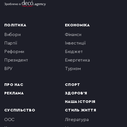
ПОЛІТИКА
ЕКОНОМІКА
вибори
фінанси
партії
інвестиції
реформи
бюджет
президент
енергетика
ВРУ
туризм
ПРО НАС
СПОРТ
РЕКЛАМА
ЗДОРОВ'Я
НАША ІСТОРІЯ
СУСПІЛЬСТВО
СТИЛЬ ЖИТТЯ
ООС
література