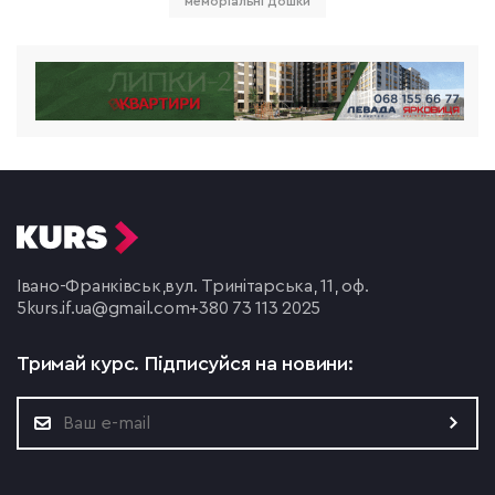
меморіальні дошки
Івано-Франківськ,
вул. Тринітарська, 11, оф.
5
kurs.if.ua@gmail.com
+380 73 113 2025
Тримай курс.
Підписуйся на новини: