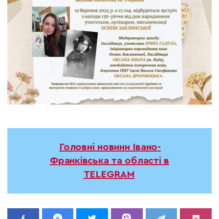
Головні новини Івано-
Франківська та області в
TELEGRAM