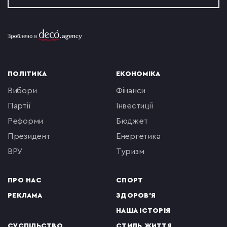
ПОЛІТИКА
ЕКОНОМІКА
вибори
фінанси
партії
інвестиції
реформи
бюджет
президент
енергетика
ВРУ
туризм
ПРО НАС
СПОРТ
РЕКЛАМА
ЗДОРОВ'Я
НАША ІСТОРІЯ
СУСПІЛЬСТВО
СТИЛЬ ЖИТТЯ