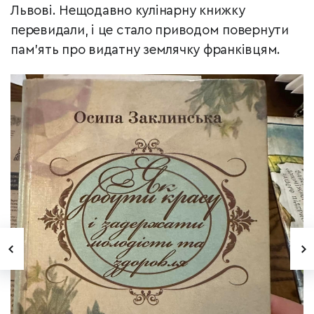
Львові. Нещодавно кулінарну книжку
перевидали, і це стало приводом повернути
пам’ять про видатну землячку франківцям.