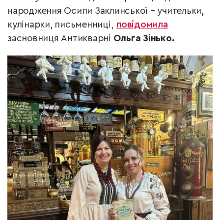
народження Осипи Заклинської – учительки,
кулінарки, письменниці,
повідомила
засновниця Антикварні
Ольга Зінько.