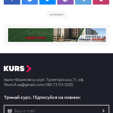
кулінарія
Івано-Франківськ,
вул. Тринітарська, 11, оф.
5
kurs.if.ua@gmail.com
+380 73 113 2025
Тримай курс.
Підписуйся на новини: