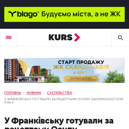
ГОЛОВНА
НОВИНИ
СУСПІЛЬСТВО
У ФРАНКІВСЬКУ ГОТУВАЛИ ЗА РЕЦЕПТАМИ ОСИПИ ЗАКЛИНСЬКОЇ 1928
РОКУ
У Франківську готували за