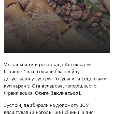
У франківській ресторації Антикварня
ШпиндеL’ влаштували благодійну
дегустаційну зустріч. Готували за рецептами
кулінарки зі Станіславова, теперішнього
Франківська,
Осипи Заклинської.
Зустріч, де збирали на допомогу ЗСУ,
влаштували з нагоди 130-ї річниці з дня