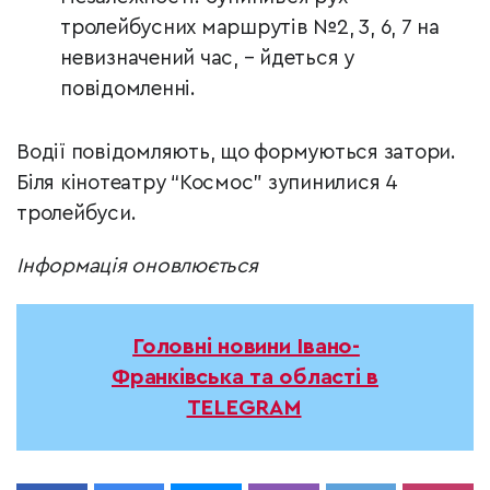
тролейбусних маршрутів №2, 3, 6, 7 на
невизначений час, – йдеться у
повідомленні.
Водії повідомляють, що формуються затори.
Біля кінотеатру “Космос” зупинилися 4
тролейбуси.
Інформація оновлюється
Головні новини Івано-
Франківська та області в
TELEGRAM