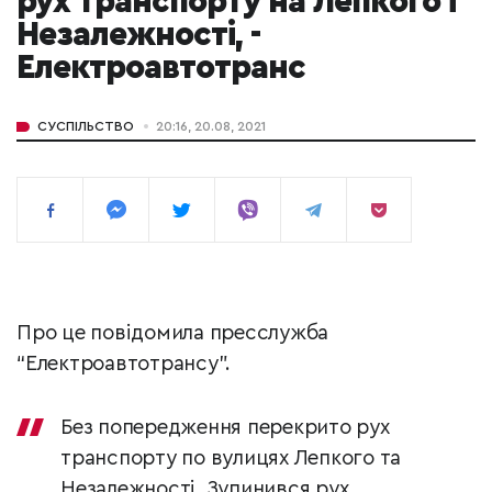
рух транспорту на Лепкого і
Незалежності, -
Електроавтотранс
СУСПІЛЬСТВО
20:16, 20.08, 2021
Про це повідомила пресслужба
“Електроавтотрансу”.
Без попередження перекрито рух
транспорту по вулицях Лепкого та
Незалежності. Зупинився рух