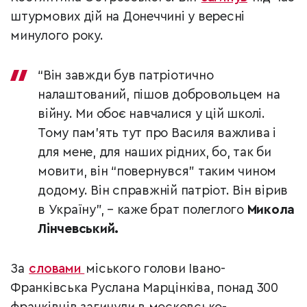
штурмових дій на Донеччині у вересні
минулого року.
“Він завжди був патріотично
налаштований, пішов добровольцем на
війну. Ми обоє навчалися у цій школі.
Тому пам’ять тут про Василя важлива і
для мене, для наших рідних, бо, так би
мовити, він “повернувся” таким чином
додому. Він справжній патріот. Він вірив
в Україну”, – каже брат полеглого
Микола
Лінчевський.
За
словами
міського голови Івано-
Франківська Руслана Марцінківа, понад 300