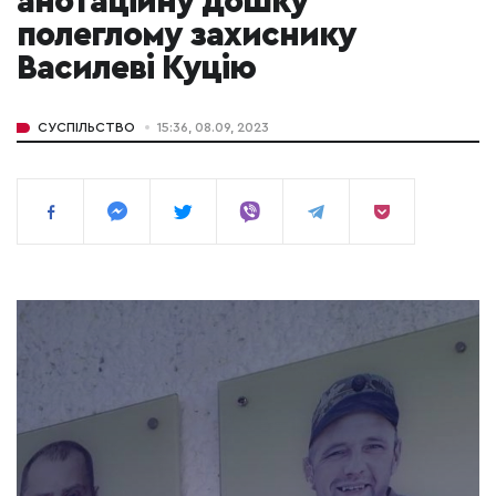
анотаційну дошку
полеглому захиснику
Василеві Куцію
СУСПІЛЬСТВО
15:36, 08.09, 2023