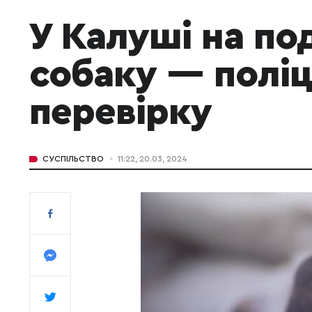
У Калуші на под
собаку — поліц
перевірку
СУСПІЛЬСТВО
11:22, 20.03, 2024