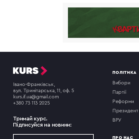
ПОЛІТИКА
вибори
Івано-Франківськ,
вул. Тринітарська, 11, оф. 5
партії
kurs.if.ua@gmail.com
реформи
+380 73 113 2025
президент
Тримай курс.
ВРУ
Підписуйся на новини:
ПРО НАС