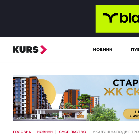
НОВИНИ
ПУБ
ГОЛОВНА
НОВИНИ
СУСПІЛЬСТВО
У КАЛУШІ НА ПОДВІР'Ї 