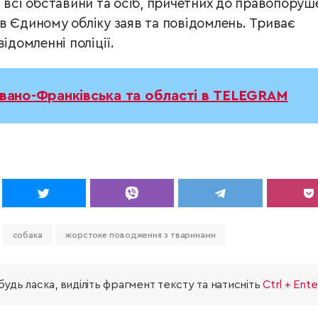
 всі обставини та осіб, причетних до правопоруш
в Єдиному обліку заяв та повідомлень. Триває
ідомленні поліції.
Івано-Франківська та області в TELEGRAM
собака
жорстоке поводження з тваринами
удь ласка, виділіть фрагмент тексту та натисніть
Ctrl + Ente