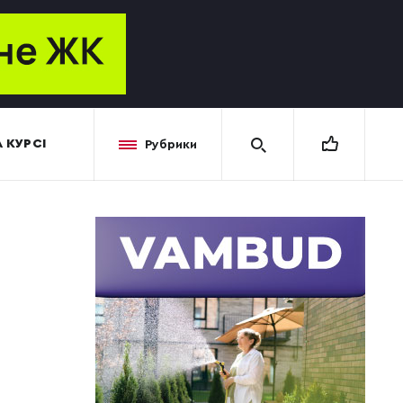
 КУРСІ
Рубрики