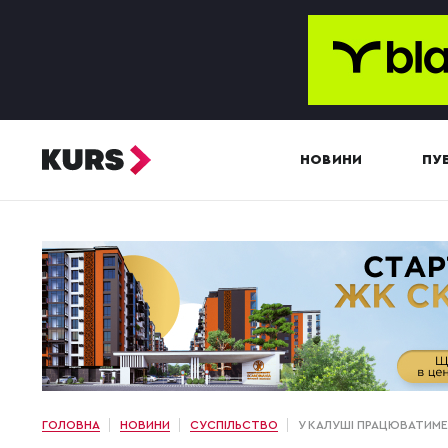
НОВИНИ
ПУБ
ГОЛОВНА
НОВИНИ
СУСПІЛЬСТВО
У КАЛУШІ ПРАЦЮВАТИМЕ