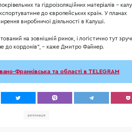
окрівельних та гідроізоляційних матеріалів – кал
кспортуватиме до європейських країн. У планах
ирення виробничої діяльності в Калуші.
тований на зовнішній ринок, і логістично тут зруч
че до кордонів”, – каже Дмитро Файнер.
Івано-Франківська та області в TELEGRAM
релокація