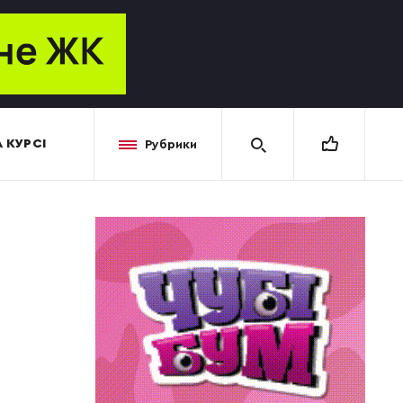
 КУРСІ
Рубрики