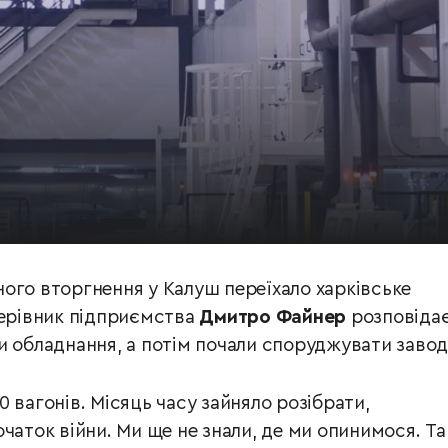
ого вторгнення у Калуш переїхало харківське
Керівник підприємства
Дмитро Файнер
розповідає
и обладнання, а потім почали споруджувати завод
 вагонів. Місяць часу зайняло розібрати,
чаток війни. Ми ще не знали, де ми опинимося. Та