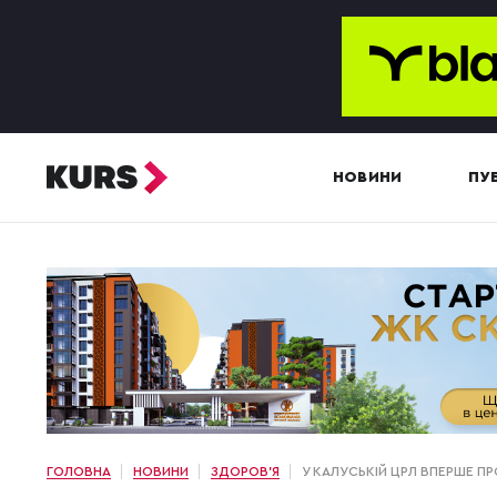
НОВИНИ
ПУБ
ГОЛОВНА
НОВИНИ
ЗДОРОВ'Я
У КАЛУСЬКІЙ ЦРЛ ВПЕРШЕ П