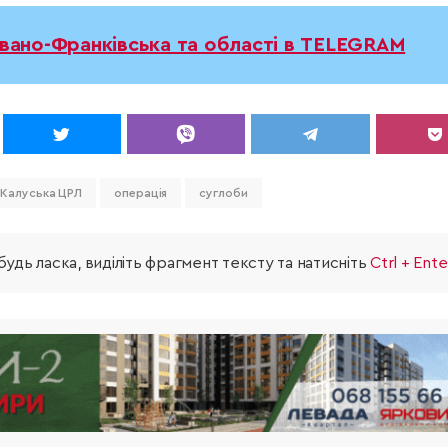
Івано-Франківська та області в TELEGRAM
Калуська ЦРЛ
операція
суглоби
удь ласка, виділіть фрагмент тексту та натисніть
Ctrl + Ente