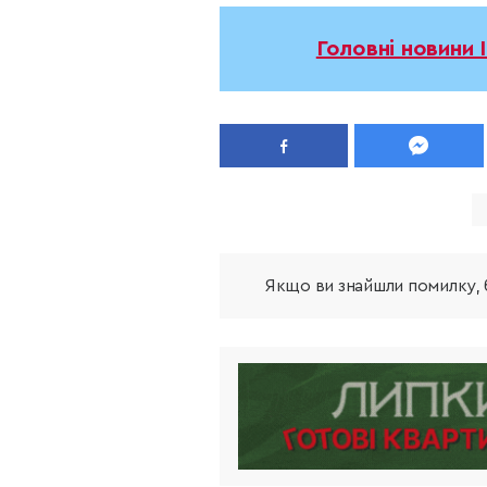
Головні новини 
Якщо ви знайшли помилку, б