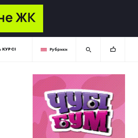
 КУРСІ
Рубрики