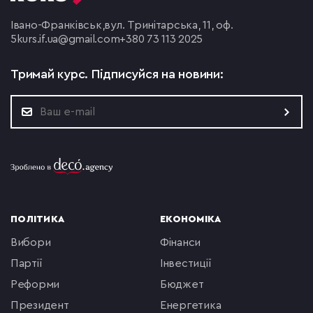
Івано-Франківськ,
вул. Тринітарська, 11, оф.
5
kurs.if.ua@gmail.com
+380 73 113 2025
Тримай курс.
Підписуйся на новини:
ПОЛІТИКА
ЕКОНОМІКА
вибори
фінанси
партії
інвестиції
реформи
бюджет
президент
енергетика