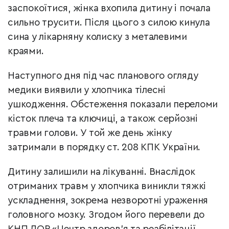
заспокоїтися, жінка вхопила дитину і почала
сильно трусити. Після цього з силою кинула
сина у лікарняну колиску з металевими
краями.
Наступного дня під час планового огляду
медики виявили у хлопчика тілесні
ушкодження. Обстеження показали переломи
кісток плеча та ключиці, а також серйозні
травми голови. У той же день жінку
затримали в порядку ст. 208 КПК України.
Дитину залишили на лікуванні. Внаслідок
отриманих травм у хлопчика виникли тяжкі
ускладнення, зокрема незворотні ураження
головного мозку. Згодом його перевели до