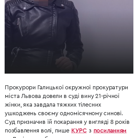
Прокурори Галицької окружної прокуратури
міста Львова довели в суді вину 21-річної
жінки, яка завдала тяжких тілесних
ушкоджень своєму одномісячному синові.
Суд призначив їй покарання у вигляді 8 років
позбавлення волі, пише
КУРС
з
посиланням