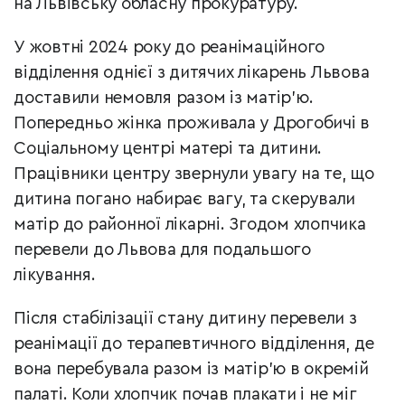
на Львівську обласну прокуратуру.
У жовтні 2024 року до реанімаційного
відділення однієї з дитячих лікарень Львова
доставили немовля разом із матір’ю.
Попередньо жінка проживала у Дрогобичі в
Соціальному центрі матері та дитини.
Працівники центру звернули увагу на те, що
дитина погано набирає вагу, та скерували
матір до районної лікарні. Згодом хлопчика
перевели до Львова для подальшого
лікування.
Після стабілізації стану дитину перевели з
реанімації до терапевтичного відділення, де
вона перебувала разом із матір’ю в окремій
палаті. Коли хлопчик почав плакати і не міг