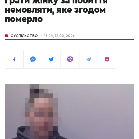
ґрати жінку за побиття
немовляти, яке згодом
померло
СУСПІЛЬСТВО
16:24, 12.02, 2026