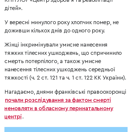
КНП ЛОР «Центр здоров’я та реабілітації
дітей».
У вересні минулого року хлопчик помер, не
доживши кількох днів до одного року.
Жінці інкримінували умисне нанесення
тяжких тілесних ушкоджень, що спричинило
смерть потерпілого, а також умисне
нанесення тілесних ушкоджень середньої
тяжкості (ч. 2 ст. 121 та ч. 1 ст. 122 КК України).
Нагадаємо, днями франківські правоохоронці
почали розслідування за фактом смерті
немовляти в обласному перинатальному
центрі
.