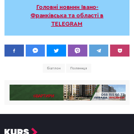
Головні новини Івано-
Франківська та області в
TELEGRAM
біатлон
Поляниця