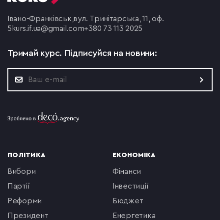
Івано-Франківськ,
вул. Тринітарська, 11, оф.
5
kurs.if.ua@gmail.com
+380 73 113 2025
Тримай курс.
Підписуйся на новини:
ПОЛІТИКА
ЕКОНОМІКА
вибори
фінанси
партії
інвестиції
реформи
бюджет
президент
енергетика