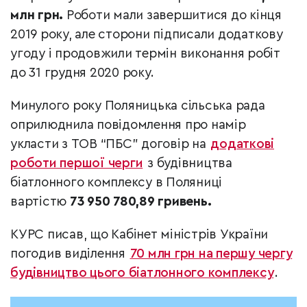
млн грн.
Роботи мали завершитися до кінця
2019 року, але сторони підписали додаткову
угоду і продовжили термін виконання робіт
до 31 грудня 2020 року.
Минулого року Поляницька сільська рада
оприлюднила повідомлення про намір
укласти з ТОВ “ПБС” договір на
додаткові
роботи першої черги
з будівництва
біатлонного комплексу в Поляниці
вартістю
73 950 780,89 гривень.
КУРС писав, що Кабінет міністрів України
погодив виділення
70 млн грн на першу чергу
будівництво цього біатлонного комплексу
.