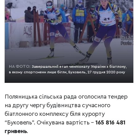
НА ФОТО:
Завершальний етап чемпіонату України з біатлону,
в якому спортсмени лише бігли, Буковель, 27 грудня 2020 року
Поляницька сільська рада оголосила тендер
на другу чергу будівництва сучасного
біатлонного комплексу біля курорту
“Буковель”. Очікувана вартість –
165 816 481
гривень
.