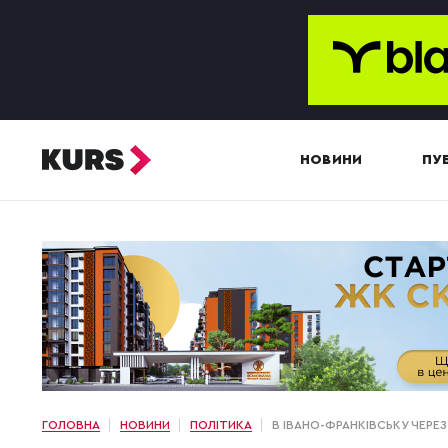
НОВИНИ
ПУБ
ГОЛОВНА
НОВИНИ
ПОЛІТИКА
В ІВАНО-ФРАНКІВСЬКУ ЧЕРЕЗ