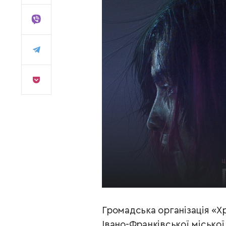
Громадська організація «Х
Івано-Франківської місько