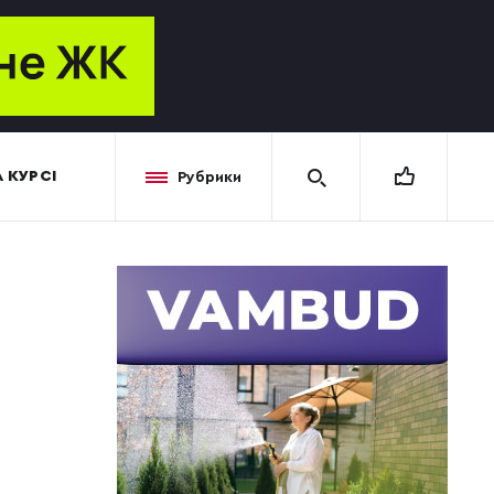
 КУРСІ
Рубрики