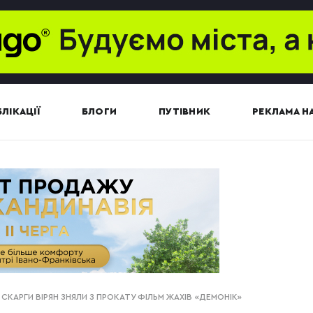
ЛІКАЦІЇ
БЛОГИ
ПУТІВНИК
РЕКЛАМА НА
 СКАРГИ ВІРЯН ЗНЯЛИ З ПРОКАТУ ФІЛЬМ ЖАХІВ «ДЕМОНІК»