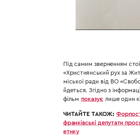
Під самим зверненням стої
«Християнський рух за Жит
міської ради від ВО «Своб
йдеться. Згідно з інформаці
фільм
показує
лише один к
ЧИТАЙТЕ ТАКОЖ:
Форпост
франківські депутати прос
етику