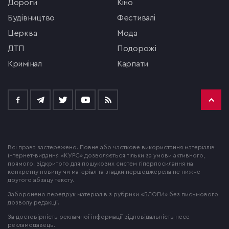
Дороги
кіно
будівництво
фестивалі
церква
мода
ДТП
подорожі
кримінал
Карпати
Всі права застережено. Повне або часткове використання матеріалів
інтернет-видання «КУРС» дозволяється тільки за умови активного,
прямого, відкритого для пошукових систем гіперпосилання на
конкретну новину чи матеріал та згадки першоджерела не нижче
другого абзацу тексту.
Заборонено передрук матеріалів з рубрики «БЛОГИ» без письмового
дозволу редакції.
За достовірність рекламної інформації відповідальність несе
рекламодавець.