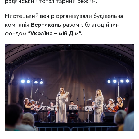
радянський тоталітарний режим.
Мистецький вечір організували будівельна
компанія
Вертикаль
разом з благодійним
фондом “
Україна – мій Дім
“.