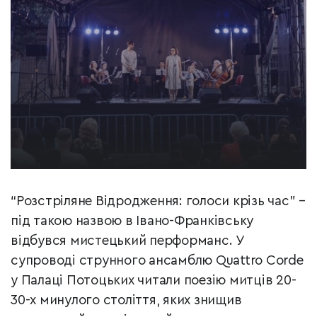
“Розстріляне Відродження: голоси крізь час” –
під такою назвою в Івано-Франківську
відбувся мистецький перформанс. У
супроводі струнного ансамблю Quattro Corde
у Палаці Потоцьких читали поезію митців 20-
30-х минулого століття, яких знищив