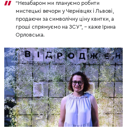
“Незабаром ми плануємо робити
мистецькі вечори у Чернівцях і Львові,
продаючи за символічну ціну квитки, а
гроші спрямуємо на ЗСУ”, – каже Ірина
Орловська.