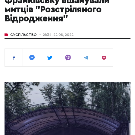
Франківську вшанували
митців "Розстріляного
Відродження"
СУСПІЛЬСТВО
21:34, 22.08, 2022