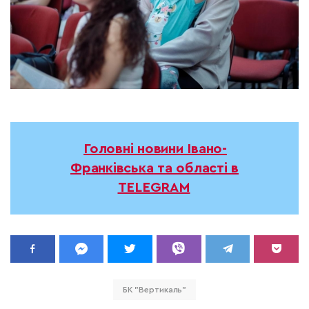
Головні новини Івано-
Франківська та області в
TELEGRAM
БК "Вертикаль"