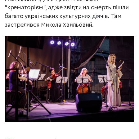
“крематорієм”, адже звідти на смерть пішли
багато українських культурних діячів. Там
застрелився Микола Хвильовий.