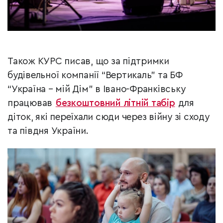
Також КУРС писав, що за підтримки
будівельної компанії “Вертикаль” та БФ
“Україна – мій Дім” в Івано-Франківську
працював
безкоштовний літній табір
для
діток, які переїхали сюди через війну зі сходу
та півдня України.