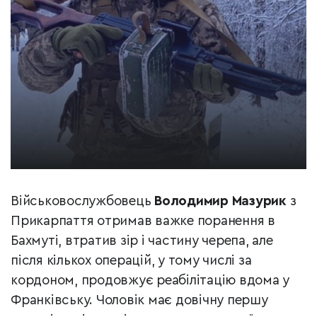
Військовослужбовець
Володимир Мазурик
з
Прикарпаття отримав важке поранення в
Бахмуті, втратив зір і частину черепа, але
після кількох операцій, у тому числі за
кордоном, продовжує реабілітацію вдома у
Франківську. Чоловік має довічну першу