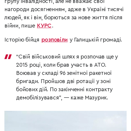
групу інвалідності, але не вважає свої
нагороди досягненням, адже в Україні тисячі
людей, як і він, борються за нове життя після
війни, пише
КУРС
.
Історію бійця
розповіли
у Галицькій громаді.
“Свій військовий шлях я розпочав ще у
2015 році, коли брав участь в АТО.
Воював у складі 96 зенітної ракетної
бригади. Пройшов дві ротації у зоні
бойових дій. По закінченні контракту
демобілізувався”, — каже Мазурик.