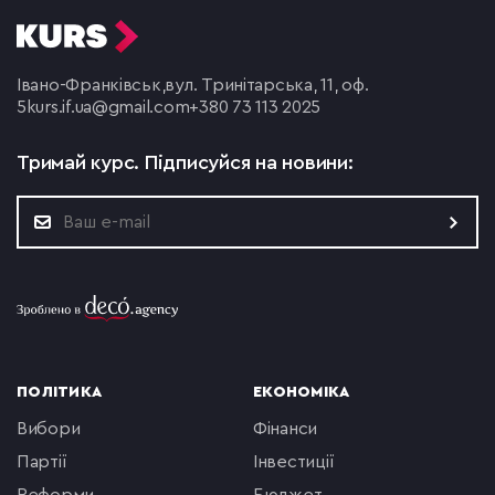
Івано-Франківськ,
вул. Тринітарська, 11, оф.
5
kurs.if.ua@gmail.com
+380 73 113 2025
Тримай курс.
Підписуйся на новини:
ПОЛІТИКА
ЕКОНОМІКА
вибори
фінанси
партії
інвестиції