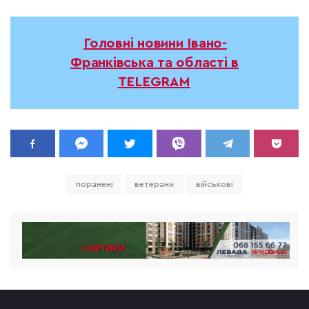
Головні новини Івано-
Франківська та області в
TELEGRAM
поранені
ветерани
військові