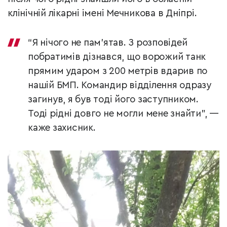
клінічній лікарні імені Мечникова в Дніпрі.
“Я нічого не пам’ятав. З розповідей
побратимів дізнався, що ворожий танк
прямим ударом з 200 метрів вдарив по
нашій БМП. Командир відділення одразу
загинув, я був тоді його заступником.
Тоді рідні довго не могли мене знайти”, —
каже захисник.