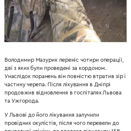
Володимир Мазурик переніс чотири операції,
дві з яких були проведені за кордоном.
Унаслідок поранень він повністю втратив зір і
частину черепа. Після лікування в Дніпрі
продовжив відновлення в госпіталях Львова
та Ужгорода.
У Львові до його лікування залучили
провідних окулістів, після чого перевели до