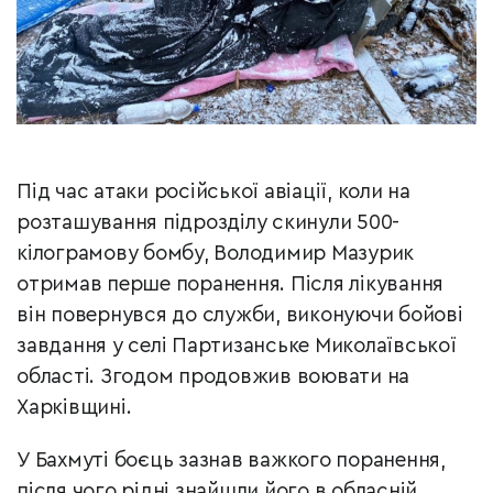
Під час атаки російської авіації, коли на
розташування підрозділу скинули 500-
кілограмову бомбу, Володимир Мазурик
отримав перше поранення. Після лікування
він повернувся до служби, виконуючи бойові
завдання у селі Партизанське Миколаївської
області. Згодом продовжив воювати на
Харківщині.
У Бахмуті боєць зазнав важкого поранення,
після чого рідні знайшли його в обласній