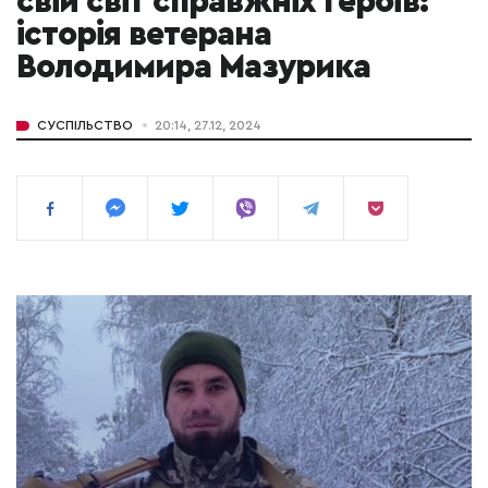
свій світ справжніх героїв:
історія ветерана
Володимира Мазурика
СУСПІЛЬСТВО
20:14, 27.12, 2024