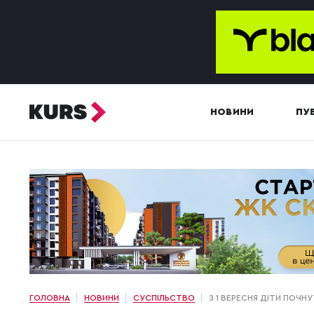
НОВИНИ
ПУБ
ГОЛОВНА
НОВИНИ
СУСПІЛЬСТВО
З 1 ВЕРЕСНЯ ДІТИ ПОЧН