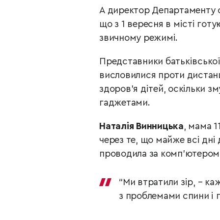
А директор Департаменту о
що з 1 вересня в місті гот
звичному режимі.
Представники батьківської 
висловилися проти дистанц
здоров’я дітей, оскільки з
гаджетами.
Наталія Винницька
, мама 1
через те, що майже всі дні
проводила за комп’ютером
“Ми втратили зір, – ка
з проблемами спини і 