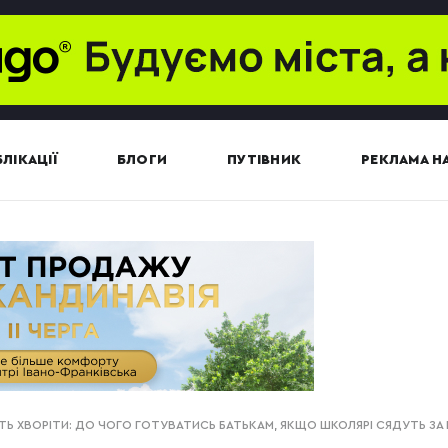
ЛІКАЦІЇ
БЛОГИ
ПУТІВНИК
РЕКЛАМА НА
УТЬ ХВОРІТИ: ДО ЧОГО ГОТУВАТИСЬ БАТЬКАМ, ЯКЩО ШКОЛЯРІ СЯДУТЬ ЗА