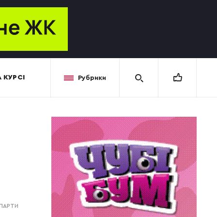
 КУРСІ
Рубрики
 ПАРТИ