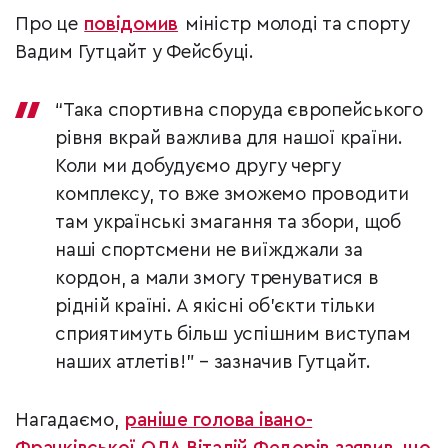
Про це
повідомив
міністр молоді та спорту
Вадим Гутцайт у Фейсбуці.
“Така спортивна споруда європейського
рівня вкрай важлива для нашої країни.
Коли ми добудуємо другу чергу
комплексу, то вже зможемо проводити
там українські змагання та збори, щоб
наші спортсмени не виїжджали за
кордон, а мали змогу тренуватися в
рідній країні. А якісні об’єкти тільки
сприятимуть більш успішним виступам
наших атлетів!” – зазначив Гутцайт.
Нагадаємо,
раніше голова івано-