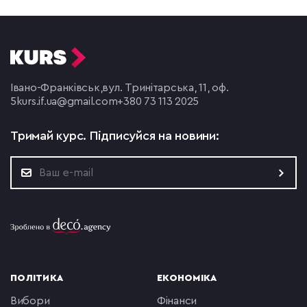
Івано-Франківськ,
вул. Тринітарська, 11, оф.
5
kurs.if.ua@gmail.com
+380 73 113 2025
Тримай курс.
Підписуйся на новини:
ПОЛІТИКА
ЕКОНОМІКА
вибори
фінанси