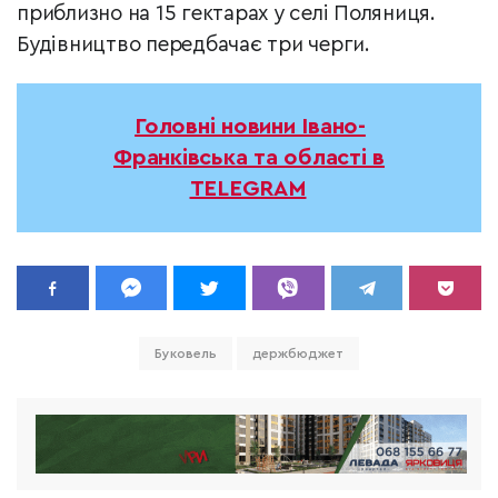
приблизно на 15 гектарах у селі Поляниця.
Будівництво передбачає три черги.
Головні новини Івано-
Франківська та області в
TELEGRAM
Буковель
держбюджет