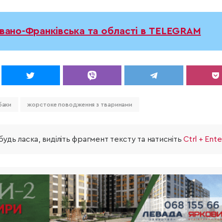
Івано-Франківська та області в TELEGRAM
баки
жорстоке поводження з тваринами
удь ласка, виділіть фрагмент тексту та натисніть
Ctrl + Ente