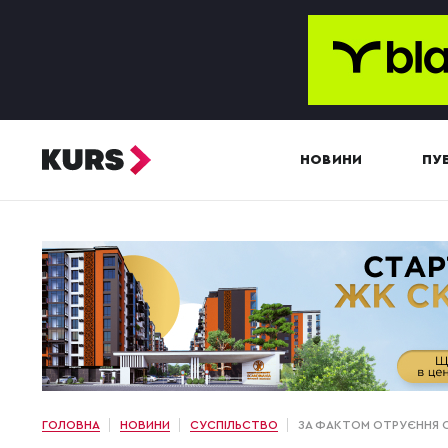
НОВИНИ
ПУБ
ГОЛОВНА
НОВИНИ
СУСПІЛЬСТВО
ЗА ФАКТОМ ОТРУЄННЯ С