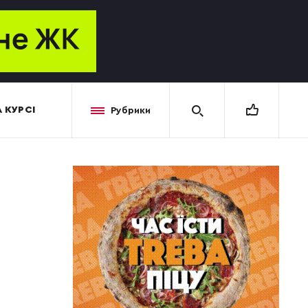
 КУРСІ
Рубрики