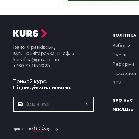
ПОЛІТИКА
вибори
Івано-Франківськ,
вул. Тринітарська, 11, оф. 5
партії
kurs.if.ua@gmail.com
реформи
+380 73 113 2025
президент
Тримай курс.
ВРУ
Підписуйся на новини:
ПРО НАС
РЕКЛАМА