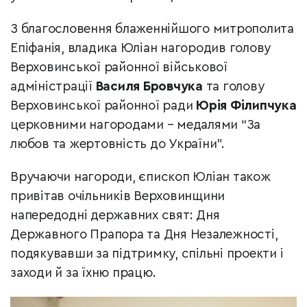
З благословення блаженнійшого митрополита
Епіфанія, владика Юліан нагородив голову
Верховинської районної військової
адміністрації
Василя Бровчука
та голову
Верховинської районної ради
Юрія Філипчука
церковними нагородами – медалями “За
любов та жертовність до України”.
Вручаючи нагороди, єпископ Юліан також
привітав очільників Верховинщини
напередодні державних свят: Дня
Державного Прапора та Дня Незалежності,
подякувавши за підтримку, спільні проекти і
заходи й за їхню працю.