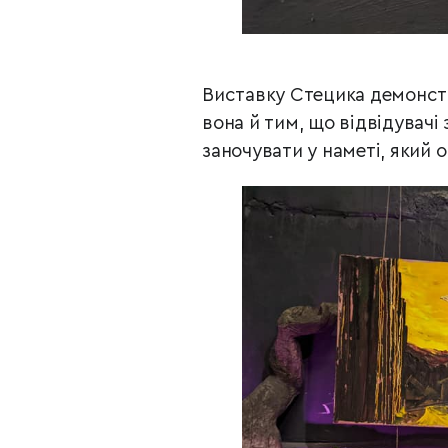
Виставку Стецика демонстр
вона й тим, що відвідувачі
заночувати у наметі, який 