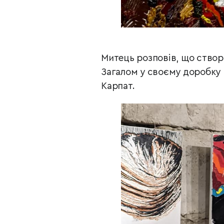
Митець розповів, що створ
Загалом у своєму доробку 
Карпат.