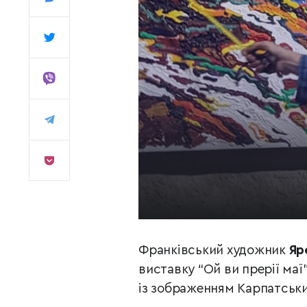
Франківський художник
Яр
виставку “Ой ви прерії маї
із зображенням Карпатських