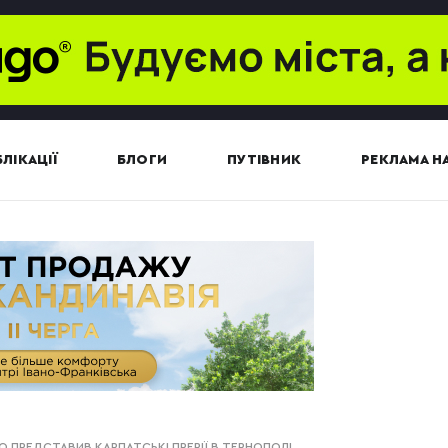
ЛІКАЦІЇ
БЛОГИ
ПУТІВНИК
РЕКЛАМА НА
О ПРЕДСТАВИВ КАРПАТСЬКІ ПРЕРІЇ В ТЕРНОПОЛІ