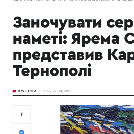
Заночувати сер
наметі: Ярема 
представив Кар
Тернополі
КУЛЬТУРА
13:35, 27.08, 2021