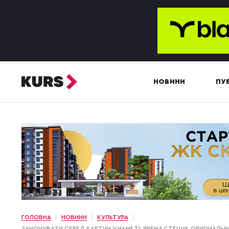
НОВИНИ
ПУБ
ГОЛОВНА
НОВИНИ
КУЛЬТУРА
ЗАНОЧУВАТИ СЕРЕД КАРТИН У НАМЕТІ: ЯРЕМА СТЕЦИК ОРИГІНАЛЬН