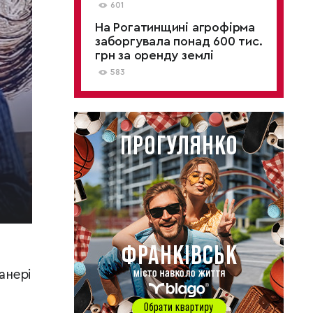
601
На Рогатинщині агрофірма
заборгувала понад 600 тис.
грн за оренду землі
583
анері