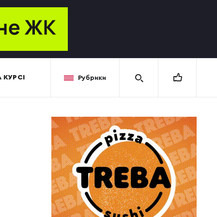
 КУРСІ
Рубрики