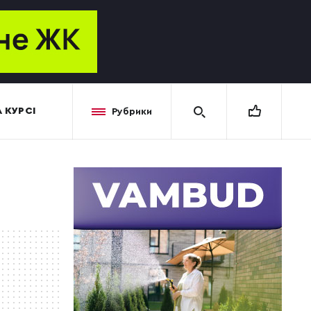
 КУРСІ
Рубрики