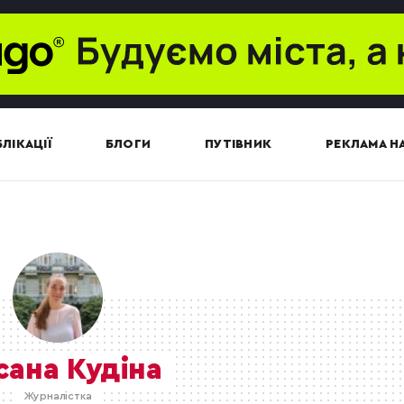
ЛІКАЦІЇ
БЛОГИ
ПУТІВНИК
РЕКЛАМА НА
сана Кудіна
Журналістка