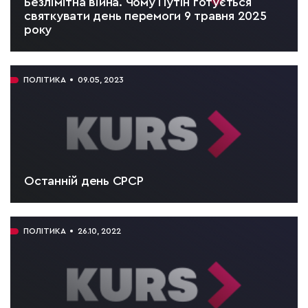
Безлімітна війна. Чому Путін готується
святкувати день перемоги 9 травня 2025
року
ЧИТАТИ:
5 хв.
ПОЛІТИКА
09.05, 2023
Останній день СРСР
ЧИТАТИ:
2 хв.
ПОЛІТИКА
26.10, 2022