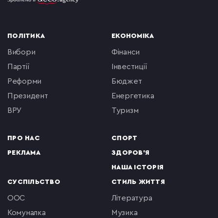
ПОЛІТИКА
ЕКОНОМІКА
вибори
фінанси
партії
інвестиції
реформи
бюджет
президент
енергетика
ВРУ
туризм
ПРО НАС
СПОРТ
РЕКЛАМА
ЗДОРОВ'Я
НАША ІСТОРІЯ
СУСПІЛЬСТВО
СТИЛЬ ЖИТТЯ
ООС
література
комуналка
музика