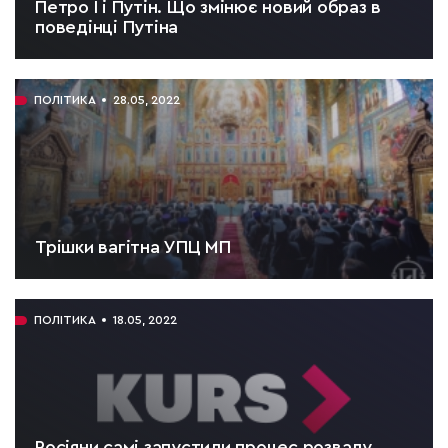
Петро І і Путін. Що змінює новий образ в
поведінці Путіна
ЧИТАТИ:
5 хв.
ПОЛІТИКА
28.05, 2022
Трішки вагітна УПЦ МП
ЧИТАТИ:
2 хв.
ПОЛІТИКА
18.05, 2022
Росіяни самі запустили процес розвалу