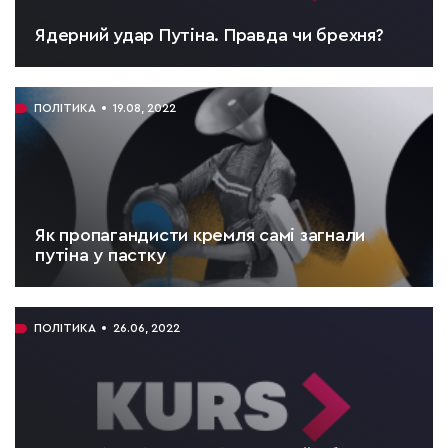
Ядерний удар Путіна. Правда чи брехня?
ЧИТАТИ:
5 хв.
ПОЛІТИКА
19.08, 2022
Як пропагандисти кремля самі загнали
путіна у пастку
ЧИТАТИ:
4 хв.
ПОЛІТИКА
26.06, 2022