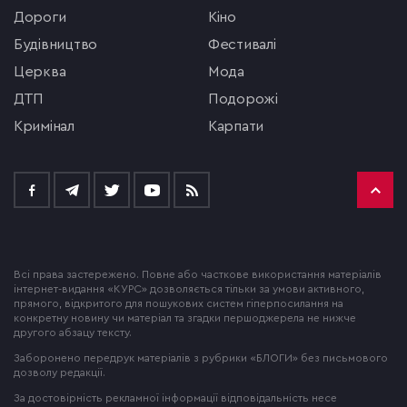
Дороги
кіно
будівництво
фестивалі
церква
мода
ДТП
подорожі
кримінал
Карпати
Всі права застережено. Повне або часткове використання матеріалів
інтернет-видання «КУРС» дозволяється тільки за умови активного,
прямого, відкритого для пошукових систем гіперпосилання на
конкретну новину чи матеріал та згадки першоджерела не нижче
другого абзацу тексту.
Заборонено передрук матеріалів з рубрики «БЛОГИ» без письмового
дозволу редакції.
За достовірність рекламної інформації відповідальність несе