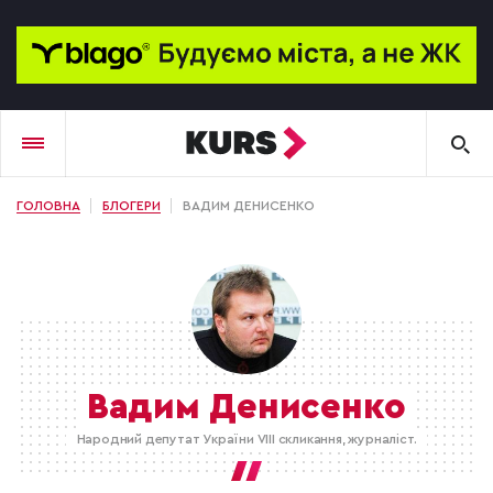
ГОЛОВНА
БЛОГЕРИ
ВАДИМ ДЕНИСЕНКО
Вадим Денисенко
Народний депутат України VIII скликання, журналіст.