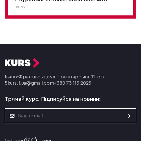
998
Івано-Франківськ,
вул. Тринітарська, 11, оф.
5
kurs.if.ua@gmail.com
+380 73 113 2025
Тримай курс.
Підписуйся на новини: