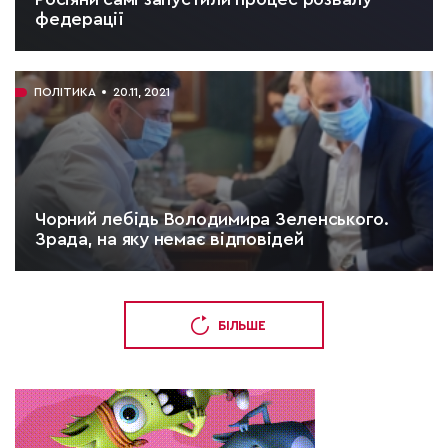
федерації
ЧИТАТИ:
3 хв.
ПОЛІТИКА
20.11, 2021
Чорний лебідь Володимира Зеленського.
Зрада, на яку немає відповідей
ЧИТАТИ:
7 хв.
БІЛЬШЕ