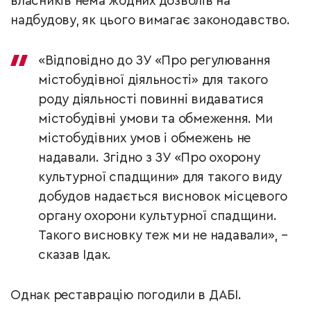
власників нема жодних дозволів на
надбудову, як цього вимагає законодавство.
«Відповідно до ЗУ «Про регулювання
містобудівної діяльності» для такого
роду діяльності повинні видаватися
містобудівні умови та обмеження. Ми
містобудівних умов і обмежень не
надавали. Згідно з ЗУ «Про охорону
культурної спадщини» для такого виду
добудов надається висновок місцевого
органу охорони культурної спадщини.
Такого висновку теж ми не надавали», –
сказав Ідак.
Однак реставрацію погодили в ДАБІ.