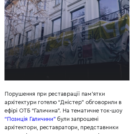
Порушення при реставрації пам’ятки
архітектури готелю “Дністер” обговорили в
ефірі ОТБ “Галичина”. На тематичне ток-шоу
“Позиція Галичини”
були запрошені
архітектори, реставратори, представники