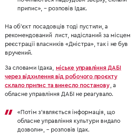
припис», – розповів Ідак.
На об’єкт посадовців тоді пустили, а
рекомендований лист, надісланий за місцем
реєстрації власників «Дністра», так і не був
вручений.
За словами Ідака,
міське управління ДАБІ
через відхилення від робочого проєкту
склало припис та винесло постанову
, а
обласне управління ДАБІ не реагувало.
«Потім з’являється інформація, що
обласне управління культури видало
дозволи», – розповів Ідак.