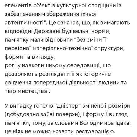
елементів об’єктів культурної спадщини із
забезпеченням збереження їхньої
автентичності”. Це означає, що, як вимагають
відповідні Державні будівельні норми,
пам’ятку мали відновити “без зміни її
первісної матеріально-технічної структури,
форми та вигляду,
ролі у навколишньому середовищі, що
дозволяють розглядати її як історичне
свідчення попередньої діяльності людини та
твір мистецтва”.
У випадку готелю “Дністер” змінено і розміри
(добудовано зайві поверхи), і форму, і вигляд
пам’ятки, тому, за словами Володимира Ідака,
це ніяк не можна назвати реставрацією.