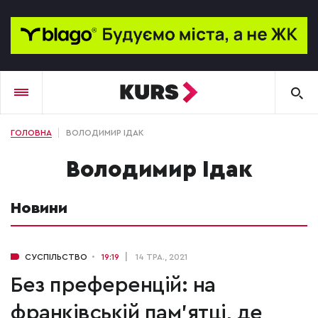
ГОЛОВНА
ВОЛОДИМИР ІДАК
Володимир Ідак
Новини
СУСПІЛЬСТВО
19:19
14 ТРА., 2021
Без преференцій: на
франківській пам'ятці, де