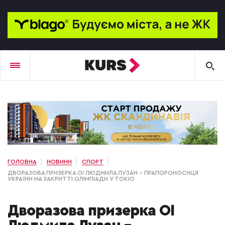
ГОЛОВНА
НОВИНИ
СПОРТ
ДВОРАЗОВА ПРИЗЕРКА ОІ ЛЮДМИЛА ЛУЗАН – ПРАПОРОНОСИЦЯ
УКРАЇНИ НА ЗАКРИТТІ ОЛІМПІАДИ У ТОКІО
Дворазова призерка ОІ