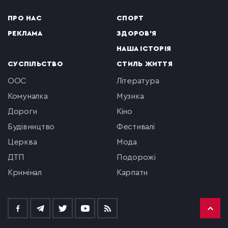
ПРО НАС
СПОРТ
РЕКЛАМА
ЗДОРОВ'Я
НАША ІСТОРІЯ
СУСПІЛЬСТВО
СТИЛЬ ЖИТТЯ
ООС
література
комуналка
музика
Дороги
кіно
будівництво
фестивалі
церква
мода
ДТП
подорожі
кримінал
Карпати