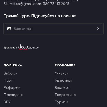
5
kurs.if.ua@gmail.com
+380 73 113 2025
Тримай курс.
Підписуйся на новини:
ПОЛІТИКА
ЕКОНОМІКА
вибори
фінанси
партії
інвестиції
реформи
бюджет
президент
енергетика
ВРУ
туризм