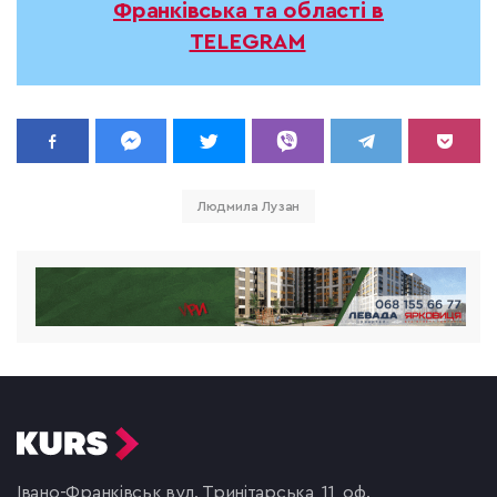
Франківська та області в
TELEGRAM
Людмила Лузан
Івано-Франківськ,
вул. Тринітарська, 11, оф.