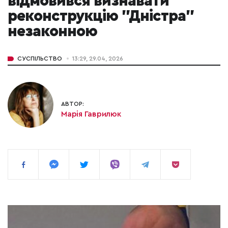
відмовився визнавати
реконструкцію "Дністра"
незаконною
СУСПІЛЬСТВО
13:29, 29.04, 2026
АВТОР:
Марія Гаврилюк