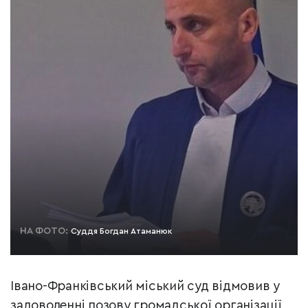
НА ФОТО:
Суддя Богдан Атаманюк
Івано-Франківський міський суд відмовив у
задоволенні позову громадської організації