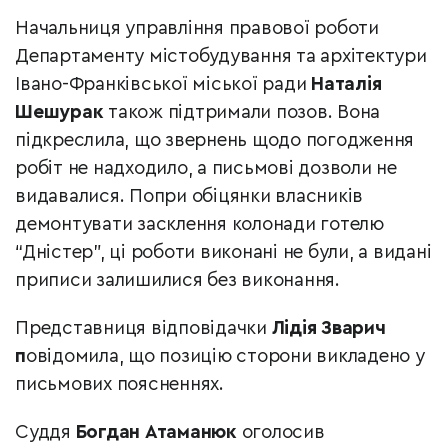
Начальниця управління правової роботи
Департаменту містобудування та архітектури
Івано-Франківської міської ради
Наталія
Шешурак
також підтримали позов. Вона
підкреслила, що звернень щодо погодження
робіт не надходило, а письмові дозволи не
видавалися. Попри обіцянки власників
демонтувати засклення колонади готелю
“Дністер”, ці роботи виконані не були, а видані
приписи залишилися без виконання.
Представниця відповідачки
Лідія Зварич
п
овідомила, що позицію сторони викладено у
письмових поясненнях.
Суддя
Богдан Атаманюк
оголосив