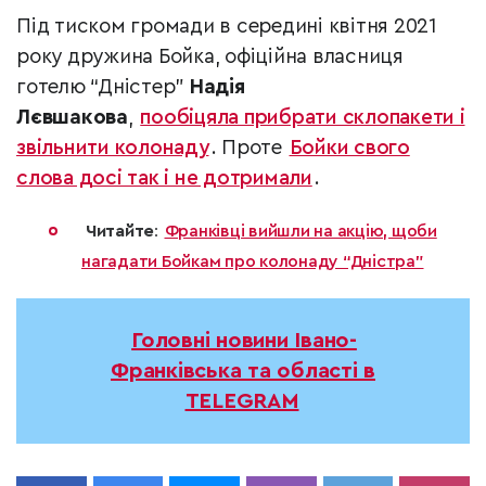
Під тиском громади в середині квітня 2021
року дружина Бойка, офіційна власниця
готелю “Дністер”
Надія
Лєвшакова
,
пообіцяла прибрати склопакети і
звільнити колонаду
. Проте
Бойки свого
слова досі так і не дотримали
.
Читайте
:
Франківці вийшли на акцію, щоби
нагадати Бойкам про колонаду “Дністра”
Головні новини Івано-
Франківська та області в
TELEGRAM