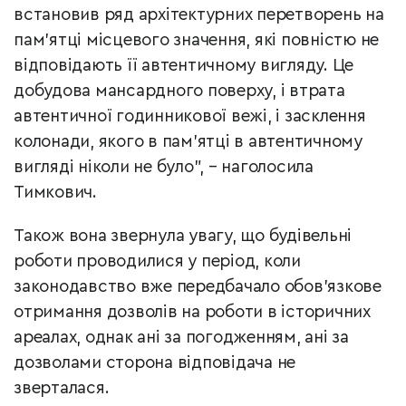
встановив ряд архітектурних перетворень на
пам’ятці місцевого значення, які повністю не
відповідають її автентичному вигляду. Це
добудова мансардного поверху, і втрата
автентичної годинникової вежі, і засклення
колонади, якого в пам’ятці в автентичному
вигляді ніколи не було”, – наголосила
Тимкович.
Також вона звернула увагу, що будівельні
роботи проводилися у період, коли
законодавство вже передбачало обов’язкове
отримання дозволів на роботи в історичних
ареалах, однак ані за погодженням, ані за
дозволами сторона відповідача не
зверталася.