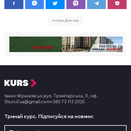
готель Дністер
Івано-Франківськ,
вул. Тринітарська, 11, оф.
5
kurs.if.ua@gmail.com
+380 73 113 2025
Тримай курс.
Підписуйся на новини: