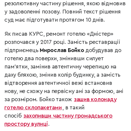
резолютивну частину рішення, якою відмовив
у задоволенні позову. Повний текст рішення
суд має підготувати протягом 10 днів.
Як писав КУРС, ремонт готелю «Дністер»
розпочався у 2017 році. Замість реставрації
підприємець
Мирослав Бойко
добудував до
готелю два поверхи, змінивши силует
пам’ятки, замінив автентичну черепицю на
даху бляхою, змінив колір будинку, а замість
відтворення автентичної вежі встановив
нову, не схожу на первісну ані за формою, ані
за розміром. Бойко також
зашив колонаду
готелю склопакетами
, в такий
спосіб
захопивши частину громадського
простору вулиці
.