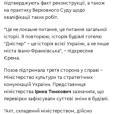
підтверджують факт реконструкції, а також
на практику Верховного Суду щодо
кваліфікації таких робіт.
“Це не локаьне питання, це питання загальної
історії. Я повторюю, історія будівлі готелю
“Дністер” – це історія всієї України, а не лише
міста Івано-Франківська”, – підкреслив
Єрема.
Позов підтримала третя сторона у справі –
Міністерство культури та стратегічних
комунікацій України. Представниця
міністерства
Ірина Тимкович
зазначила, що
перевірки зафіксували суттєві зміни в будівлі.
“Акт, складений міністерством, дійсно