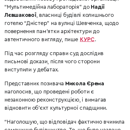
“Мультимедійна лабораторія” до
Надії
Лєвшакової
, власниці будівлі колишнього
готелю “Дністер” на вулиці Шевченка,
щодо
повернення пам’ятки архітектури до
автентичного вигляду, пише
КУРС
.
Під час розгляду справи суд дослідив
письмові докази, після чого сторони
виступили у дебатах.
Представник позивача
Микола Єрема
наголосив, що проведені роботи є
незаконною реконструкцією, і вимагав
відновити об’єкт культурної спадщини.
“Наголошую, що відповідач фактично вчинила