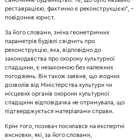
самочинне будівництво. Те, що було названо
реставрацією, фактично є реконструкцією”, –
повідомив юрист.
За його словами, зміна геометричних
параметрів будівлі свідчить про
реконструкцію, яка, відповідно до
законодавства про охорону культурної
спадщини, є незаконною без належних
погоджень. Він також заявив, що жодних
дозволів від Міністерства культури чи
місцевих органів охорони культурної
спадщини відповідачка не отримувала, що
підтверджується матеріалами справи.
Крім того, позивач посилався на експертні
висновки, які, за його словами,