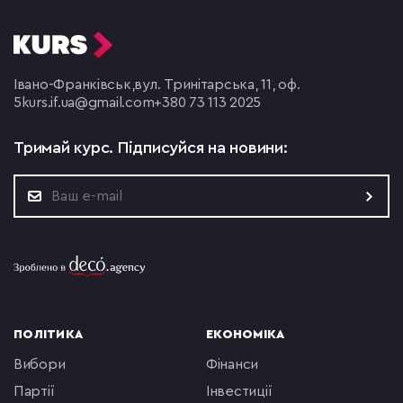
Івано-Франківськ,
вул. Тринітарська, 11, оф.
5
kurs.if.ua@gmail.com
+380 73 113 2025
Тримай курс.
Підписуйся на новини:
ПОЛІТИКА
ЕКОНОМІКА
вибори
фінанси
партії
інвестиції