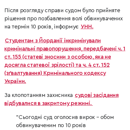
Після розгляду справи судом було прийняте
рішення про позбавлення волі обвинувачених
на термін 10 років, інформує
УНН.
Студентам з Йорданії інкримінували
кримінальні правопорушення, передбачені ч. 1
ст. 155 (статеві зносини з особою, яка не
досягла статевої зрілості) та ч. 4 ст. 152
(зґвалтування) Кримінального кодексу
України.
За клопотанням захисника
судові засідання
відбувалися в закритому режимі.
"Сьогодні суд оголосив вирок – обом
обвинуваченим по 10 років