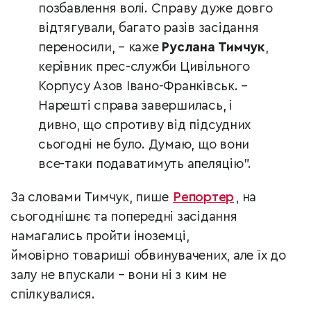
позбавлення волі. Справу дуже довго
відтягували, багато разів засідання
переносили, – каже
Руслана Тимчук
,
керівник прес-служби Цивільного
Корпусу Азов Івано-Франківськ. –
Нарешті справа завершилась, і
дивно, що спротиву від підсудних
сьогодні не було. Думаю, що вони
все-таки подаватимуть апеляцію".
За словами Тимчук, пише
Репортер
, на
сьогоднішнє та попередні засідання
намагались пройти іноземці,
ймовірно товариші обвинувачених, але їх до
залу не впускали – вони ні з ким не
спілкувалися.