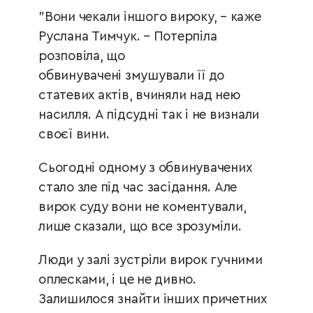
"Вони чекали іншого вироку, – каже
Руслана Тимчук. – Потерпіла
розповіла, що
обвинувачені змушували її до
статевих актів, вчиняли над нею
насилля. А підсудні так і не визнали
своєї вини.
Сьогодні одному з обвинувачених
стало зле під час засідання. Але
вирок суду вони не коментували,
лише сказали, що все зрозуміли.
Люди у залі зустріли вирок гучними
оплесками, і це не дивно.
Залишилося знайти інших причетних