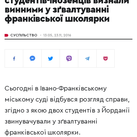
студентів-іноземців визнали
винними у зґвалтуванні
франківської школярки
СУСПІЛЬСТВО
13:05, 23.11, 2016
Сьогодні в Івано-Франківському
міському суді відбувся розгляд справи,
згідно з якою двох студентів з Йорданії
звинувачували у зґвалтуванні
франківської школярки.