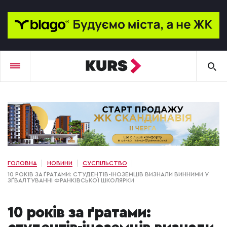
ГОЛОВНА
НОВИНИ
СУСПІЛЬСТВО
10 РОКІВ ЗА ҐРАТАМИ: СТУДЕНТІВ-ІНОЗЕМЦІВ ВИЗНАЛИ ВИННИМИ У
ЗҐВАЛТУВАННІ ФРАНКІВСЬКОЇ ШКОЛЯРКИ
10 років за ґратами: