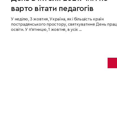
варто вітати педагогів
У неділю, 3 жовтня, Україна, як і більшість країн
пострадянського простору, святкуватиме День праці
освіти. У п'ятницю, 1 жовтня, в усіх ...