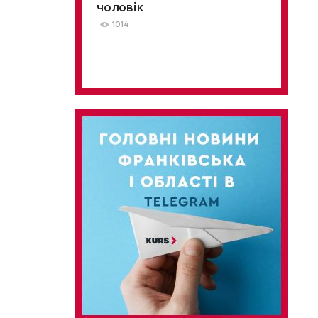
чоловік
1014