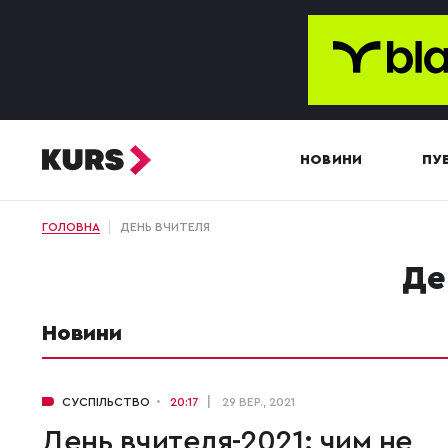
НОВИНИ
ПУБ
ГОЛОВНА
ДЕНЬ ВЧИТЕЛЯ
Д
Новини
СУСПІЛЬСТВО
20:17
29 ВЕР., 2021
День вчителя-2021: чим не