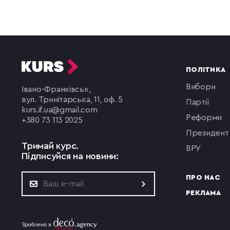
ПОЛІТИКА
вибори
Івано-Франківськ,
вул. Тринітарська, 11, оф. 5
партії
kurs.if.ua@gmail.com
реформи
+380 73 113 2025
президент
Тримай курс.
ВРУ
Підписуйся на новини:
ПРО НАС
РЕКЛАМА