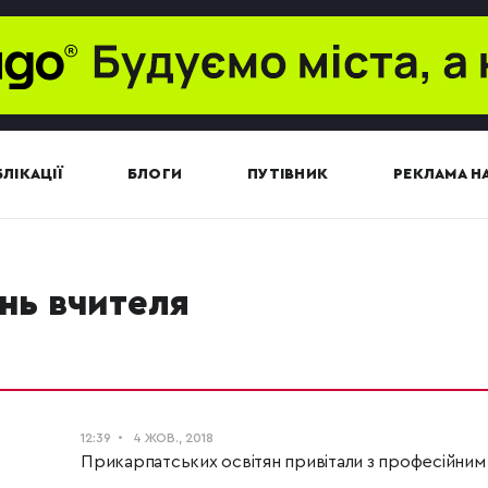
ЛІКАЦІЇ
БЛОГИ
ПУТІВНИК
РЕКЛАМА НА
ень вчителя
12:39
4 ЖОВ., 2018
Прикарпатських освітян привітали з професійним