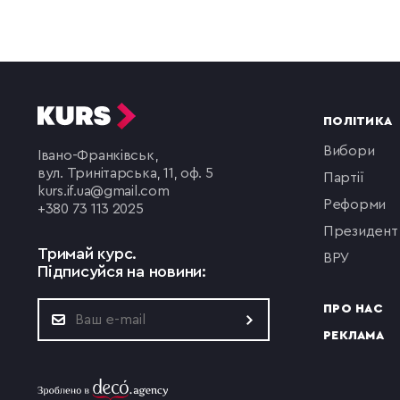
ПОЛІТИКА
вибори
Івано-Франківськ,
вул. Тринітарська, 11, оф. 5
партії
kurs.if.ua@gmail.com
реформи
+380 73 113 2025
президент
Тримай курс.
ВРУ
Підписуйся на новини:
ПРО НАС
РЕКЛАМА