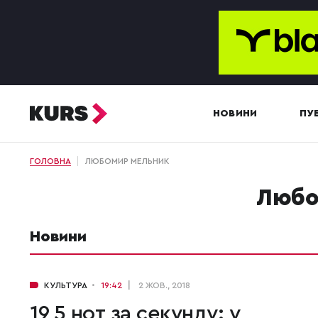
НОВИНИ
ПУБ
ГОЛОВНА
ЛЮБОМИР МЕЛЬНИК
Люб
Новини
КУЛЬТУРА
19:42
2 ЖОВ., 2018
19,5 нот за секунду: у