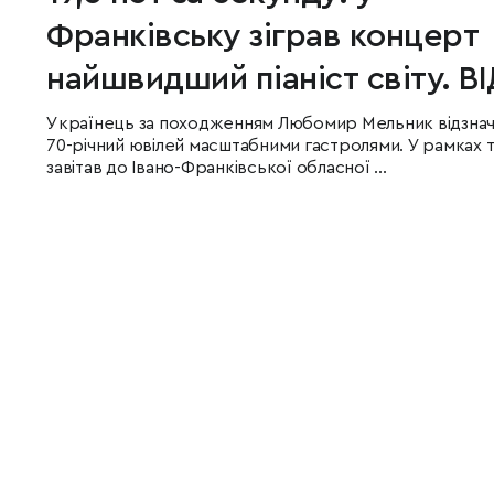
Франківську зіграв концерт
найшвидший піаніст світу. В
Українець за походженням Любомир Мельник відзнач
70-річний ювілей масштабними гастролями. У рамках 
завітав до Івано-Франківської обласної ...