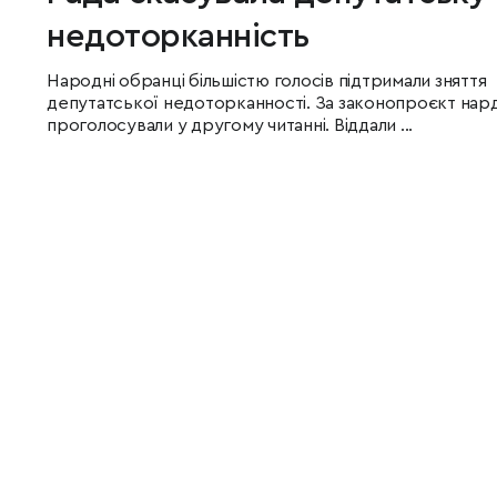
недоторканність
Народні обранці більшістю голосів підтримали зняття
депутатської недоторканності. За законопроєкт нар
проголосували у другому читанні. Віддали ...