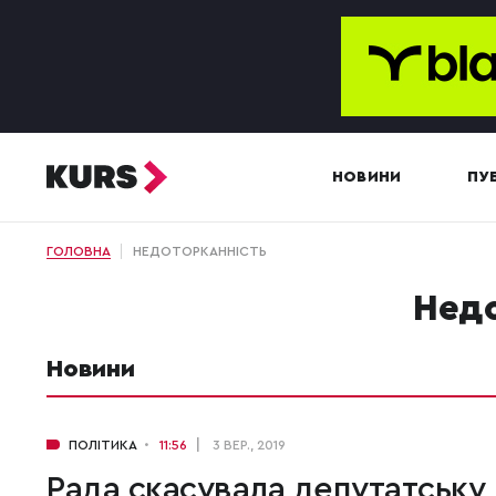
НОВИНИ
ПУБ
ГОЛОВНА
НЕДОТОРКАННІСТЬ
нед
Новини
ПОЛІТИКА
11:56
3 ВЕР., 2019
Рада скасувала депутатську