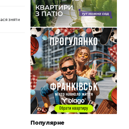
ася зняти
Популярне