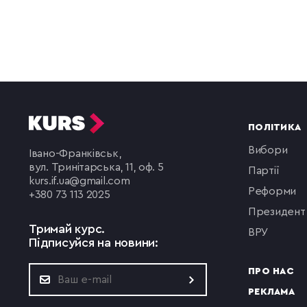
ПОЛІТИКА
вибори
Івано-Франківськ,
вул. Тринітарська, 11, оф. 5
партії
kurs.if.ua@gmail.com
реформи
+380 73 113 2025
президент
Тримай курс.
ВРУ
Підписуйся на новини:
ПРО НАС
РЕКЛАМА