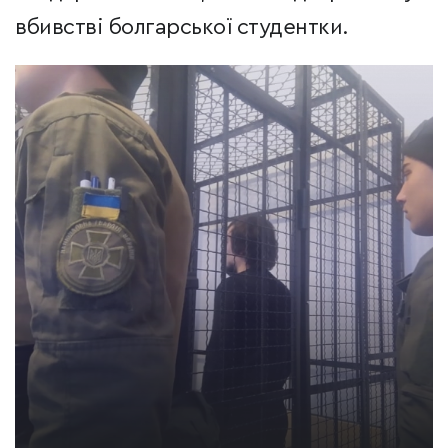
вбивстві болгарської студентки.