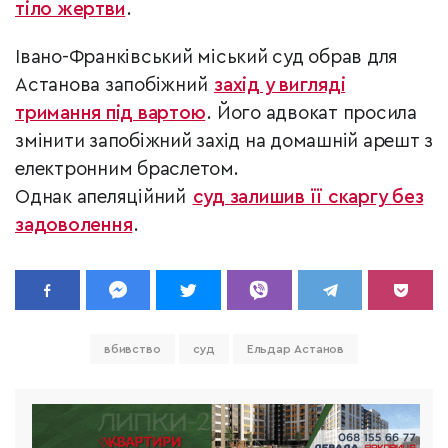
тіло жертви
.
Івано-Франківський міський суд обрав для
Астанова запобіжний
захід у вигляді
тримання під вартою
. Його адвокат просила
змінити запобіжний захід на домашній арешт з
електронним браслетом.
Однак апеляційний
суд залишив її скаргу без
задоволення
.
вбивство
суд
Ельдар Астанов